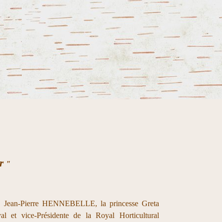
er
"
 de Jean-Pierre HENNEBELLE, la princesse Greta
val et vice-Présidente de la Royal Horticultural