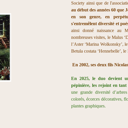
Society ainsi que de l'associa
au début des années 60 que J
en son genre, en perpétu
s'entremêlent diversité et poés
ainsi donné naissance au 
nombreuses visites, le Malus ‘D
l’Aster ‘Marina Wolkonsky’, le 
Betula costata ‘Hennebelle’, 
En 2002, ses deux fils Nicola
En 2025, le duo devient un
pépinière, les rejoint en tant
une grande diversité d’arbres
colorés, écorces décoratives, f
plantes graphiques.