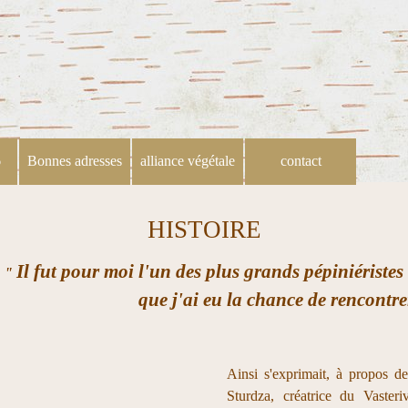
Sauter le menu
6
Bonnes adresses
alliance végétale
contact
HISTOIRE
Il fut pour moi l'un des plus grands pépiniéristes
"
que j'ai eu la chance de rencontr
Ainsi s'exprimait, à propos
Sturdza, créatrice du Vasteri